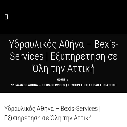
Υδραυλικός Αθήνα – Bexis-
Services | Εξυπηρέτηση σε
Όλη την Αττική
HOME
ΥΔΡΑΥΛΙΚΌΣ ΑΘΉΝΑ – BEXIS-SERVICES | ΕΞΥΠΗΡΈΤΗΣΗ ΣΕ ΌΛΗ ΤΗΝ ΑΤΤΙΚΉ
Υδραυλικός Αθήνα – Bexis-Services |
Εξυπηρέτηση σε Όλη την Αττική