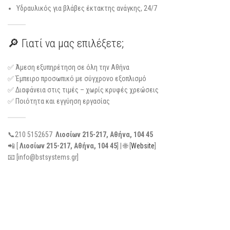
Υδραυλικός για βλάβες έκτακτης ανάγκης, 24/7
🔎 Γιατί να μας επιλέξετε;
✅ Άμεση εξυπηρέτηση σε όλη την Αθήνα
✅ Έμπειρο προσωπικό με σύγχρονο εξοπλισμό
✅ Διαφάνεια στις τιμές – χωρίς κρυφές χρεώσεις
✅ Ποιότητα και εγγύηση εργασίας
📞210 5152657
Λιοσίων 215-217, Αθήνα, 104 45
📲 [
Λιοσίων 215-217, Αθήνα, 104 45
] | 🌐 [
Website
]
📧 [info@bstsystems.gr]